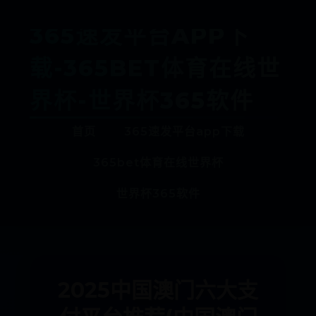
365速发平台APP下
载-365BET体育在线世
界杯-世界杯365软件
首页
365速发平台app下载
365bet体育在线世界杯
世界杯365软件
2025中国澳门六大支
付平台推荐(中国澳门
第三方支付排行榜)