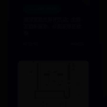
365bet体育在线世界杯
微博竞猜世界杯活动：全民
互动新玩法，点燃足球狂欢
季
📅 09-05
👁️ 8653