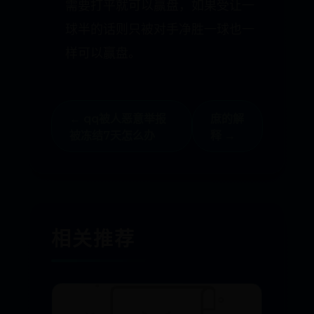
需要打平就可以赢盘，如果受让一
球半的话则只被对手净胜一球也一
样可以赢盘。
← qq被人恶意举报
庶的解
被冻结7天怎么办
释 →
相关推荐