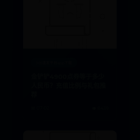
365速发平台app下载
金铲铲4900点券等于多少
人民币？充值比例与礼包推
荐
📅 07-02
👁️ 8439