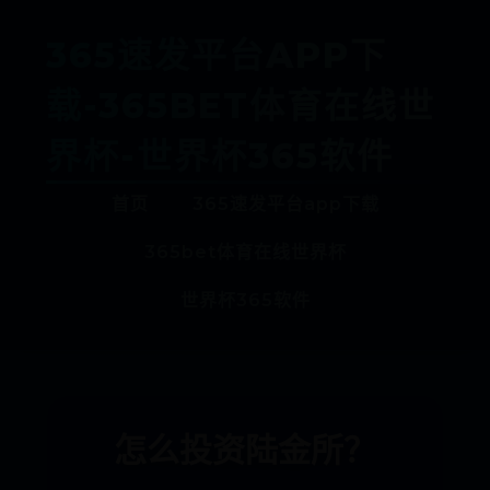
365速发平台APP下
载-365BET体育在线世
界杯-世界杯365软件
首页
365速发平台app下载
365bet体育在线世界杯
世界杯365软件
怎么投资陆金所？
📅 2025-11-07 14:31:26
世界杯365软件