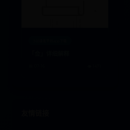
365速发平台app下载
「佥」详细解释
📅 07-16
👁️ 1471
友情链接