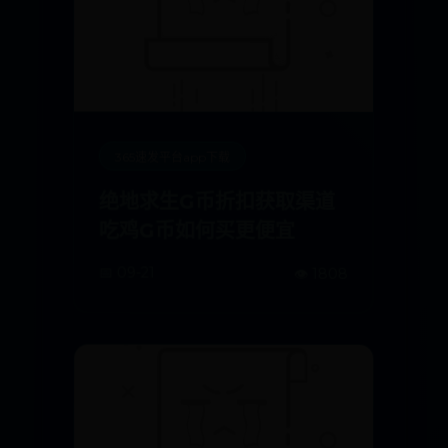
365速发平台app下载
绝地求生G币折扣获取渠道
吃鸡G币如何买更便宜
📅 09-21
👁️ 1808